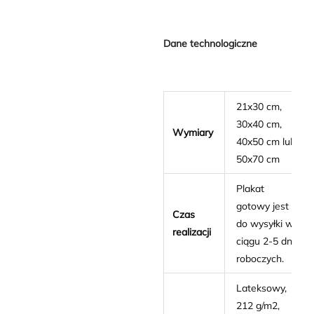
Dane technologiczne
21x30 cm,
30x40 cm,
Wymiary
40x50 cm lub
50x70 cm
Plakat
gotowy jest
Czas
do wysyłki w
realizacji
ciągu 2-5 dni
roboczych.
Lateksowy,
212 g/m2,