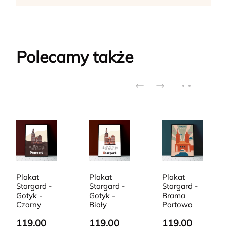
Polecamy także
Plakat
Plakat
Plakat
Stargard -
Stargard -
Stargard -
Gotyk -
Gotyk -
Brama
Czarny
Biały
Portowa
119.00
119.00
119.00