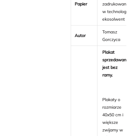
Papier
zadrukowany
w technologii
ekosolwent
Tomasz
Autor
Gorczyca
Plakat
sprzedawany
jest bez
ramy.
Plakaty o
rozmiarze
40x50 cm i
większe
zwijamy w