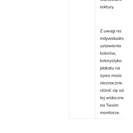
tektury.
Z uwagi na
indywidualne
ustawienia
kolorów,
kolorystyka
plakatu na
żywo może
nieznacznie
różnić się od
tej widocznej
na Twoim
monitorze.