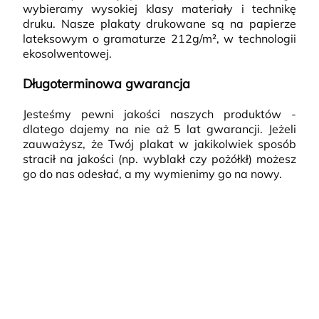
wybieramy wysokiej klasy materiały i technikę
druku. Nasze plakaty drukowane są na papierze
lateksowym o gramaturze 212g/m², w technologii
ekosolwentowej.
Długoterminowa gwarancja
Jesteśmy pewni jakości naszych produktów -
dlatego dajemy na nie aż 5 lat gwarancji. Jeżeli
zauważysz, że Twój plakat w jakikolwiek sposób
stracił na jakości (np. wyblakł czy pożółkł) możesz
go do nas odesłać, a my wymienimy go na nowy.