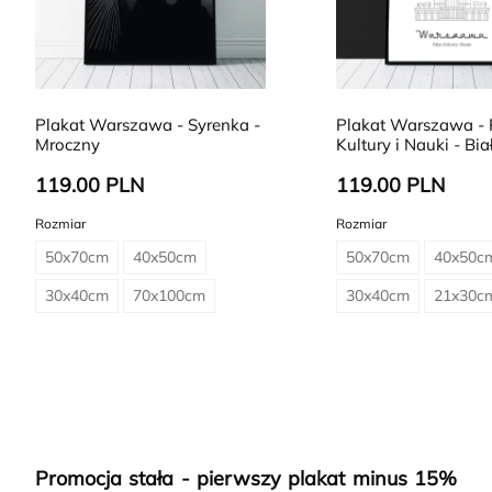
Plakat Warszawa - Syrenka -
Plakat Warszawa - 
Mroczny
Kultury i Nauki - Bia
119.00 PLN
119.00 PLN
Rozmiar
Rozmiar
50x70cm
40x50cm
50x70cm
40x50c
30x40cm
70x100cm
30x40cm
21x30c
Promocja stała - pierwszy plakat minus 15%