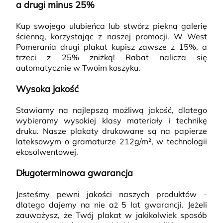
a drugi minus 25%
Kup swojego ulubieńca lub stwórz piękną galerię
ścienną, korzystając z naszej promocji. W West
Pomerania drugi plakat kupisz zawsze z 15%, a
trzeci z 25% zniżką! Rabat nalicza się
automatycznie w Twoim koszyku.
Wysoka jakość
Stawiamy na najlepszą możliwą jakość, dlatego
wybieramy wysokiej klasy materiały i technikę
druku. Nasze plakaty drukowane są na papierze
lateksowym o gramaturze 212g/m², w technologii
ekosolwentowej.
Długoterminowa gwarancja
Jesteśmy pewni jakości naszych produktów -
dlatego dajemy na nie aż 5 lat gwarancji. Jeżeli
zauważysz, że Twój plakat w jakikolwiek sposób