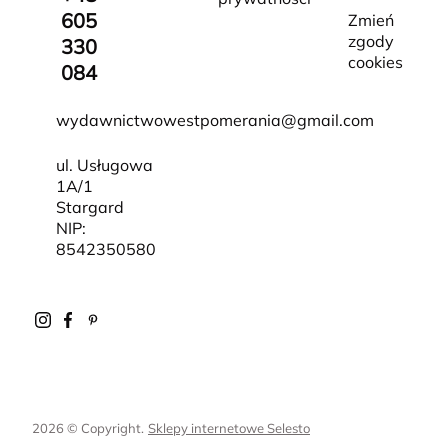
605
Zmień
zgody
330
cookies
084
wydawnictwowestpomerania@gmail.com
ul. Usługowa
1A/1
Stargard
NIP:
8542350580
2026 © Copyright.
Sklepy internetowe Selesto