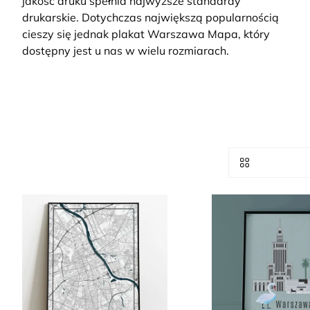
jakość druku spełnia najwyższe standardy
drukarskie. Dotychczas największą popularnością
cieszy się jednak plakat Warszawa Mapa, który
dostępny jest u nas w wielu rozmiarach.