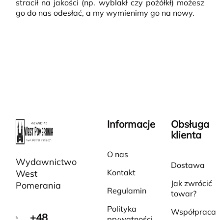
stracił na jakości (np. wyblakł czy pożółkł) możesz
go do nas odesłać, a my wymienimy go na nowy.
Informacje
Obsługa
klienta
O nas
Wydawnictwo
Dostawa
Kontakt
West
Jak zwrócić
Pomerania
Regulamin
towar?
Polityka
Współpraca
+48
prywatności