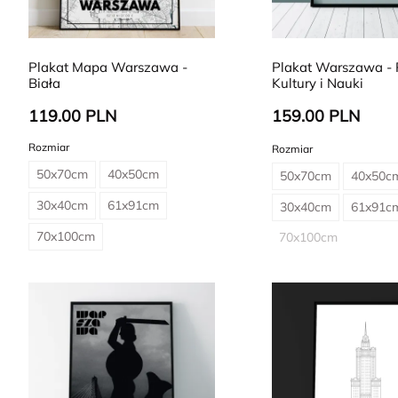
Plakat Mapa Warszawa -
Plakat Warszawa - 
Biała
Kultury i Nauki
119.00 PLN
159.00 PLN
Rozmiar
Rozmiar
50x70cm
40x50cm
50x70cm
40x50c
30x40cm
61x91cm
30x40cm
61x91c
70x100cm
70x100cm