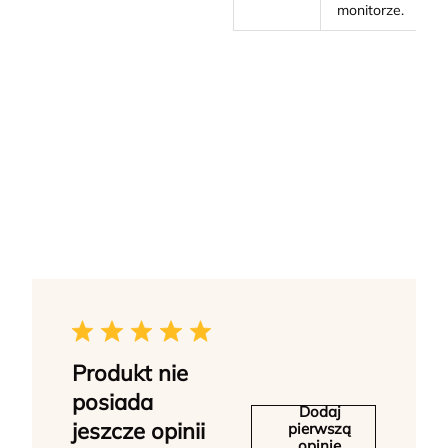
monitorze.
Produkt nie
posiada
Dodaj
jeszcze opinii
pierwszą
opinię