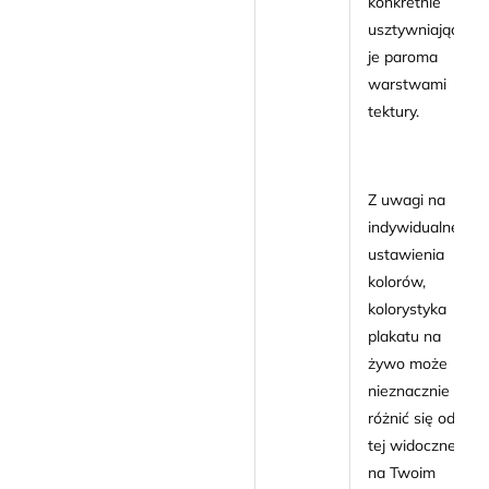
konkretnie
usztywniając
je paroma
warstwami
tektury.
Z uwagi na
indywidualne
ustawienia
kolorów,
kolorystyka
plakatu na
żywo może
nieznacznie
różnić się od
tej widocznej
na Twoim