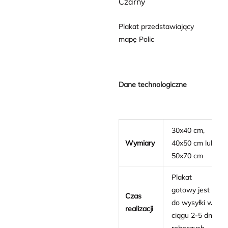
Czarny
Plakat przedstawiający
mapę Polic
Dane technologiczne
30x40 cm,
Wymiary
40x50 cm lub
50x70 cm
Plakat
gotowy jest
Czas
do wysyłki w
realizacji
ciągu 2-5 dni