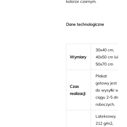
kolorze czarnym.
Dane technologiczne
30x40 cm,
Wymiary
40x50 cm lub
50x70 cm
Plakat
gotowy jest
Czas
do wysyłki w
realizacji
ciągu 2-5 dni
roboczych.
Lateksowy,
212 g/m2,