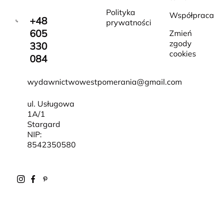
Polityka
Współpraca
+48
prywatności
605
Zmień
zgody
330
cookies
084
wydawnictwowestpomerania@gmail.com
ul. Usługowa
1A/1
Stargard
NIP:
8542350580