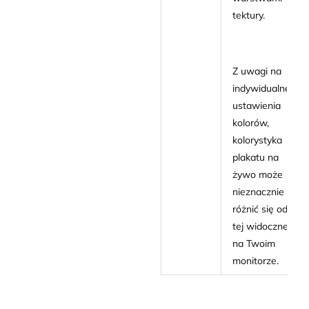
tektury.
Z uwagi na
indywidualne
ustawienia
kolorów,
kolorystyka
plakatu na
żywo może
nieznacznie
różnić się od
tej widocznej
na Twoim
monitorze.