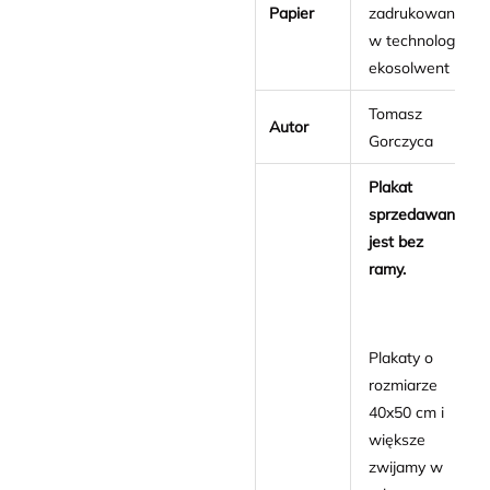
Papier
zadrukowany
w technologii
ekosolwent
Tomasz
Autor
Gorczyca
Plakat
sprzedawany
jest bez
ramy.
Plakaty o
rozmiarze
40x50 cm i
większe
zwijamy w