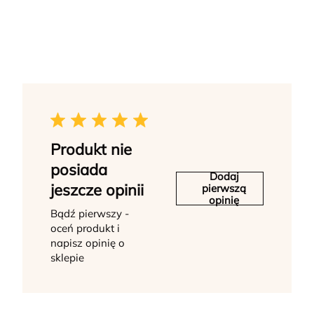
Produkt nie
posiada
Dodaj
jeszcze opinii
pierwszą
opinię
Bądź pierwszy -
oceń produkt i
napisz opinię o
sklepie