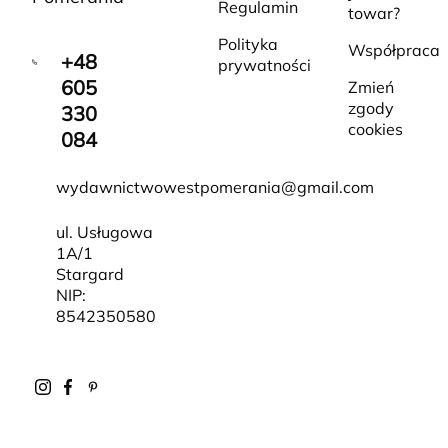
Regulamin
towar?
Polityka
Współpraca
+48
prywatności
605
Zmień
zgody
330
cookies
084
wydawnictwowestpomerania@gmail.com
ul. Usługowa
1A/1
Stargard
NIP:
8542350580