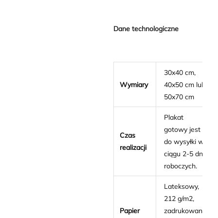
Dane technologiczne
30x40 cm,
Wymiary
40x50 cm lub
50x70 cm
Plakat
gotowy jest
Czas
do wysyłki w
realizacji
ciągu 2-5 dni
roboczych.
Lateksowy,
212 g/m2,
Papier
zadrukowany