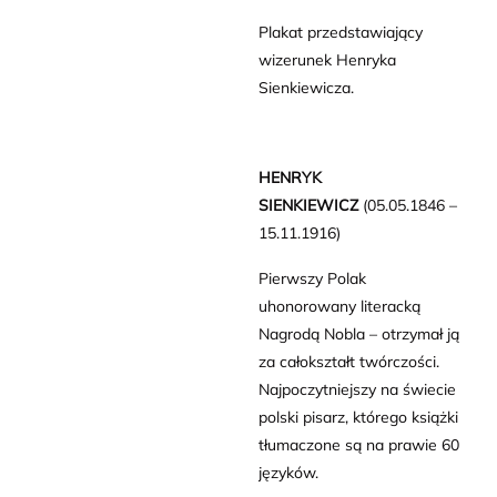
Plakat przedstawiający
wizerunek Henryka
Sienkiewicza.
HENRYK
SIENKIEWICZ
(05.05.1846 –
15.11.1916)
Pierwszy Polak
uhonorowany literacką
Nagrodą Nobla – otrzymał ją
za całokształt twórczości.
Najpoczytniejszy na świecie
polski pisarz, którego książki
tłumaczone są na prawie 60
języków.