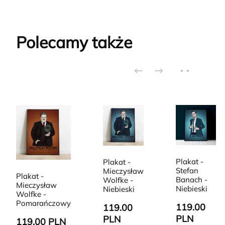
Polecamy także
Plakat -
Plakat -
Stefan
Mieczysław
Plakat -
Banach -
Wolfke -
Mieczysław
Niebieski
Niebieski
Wolfke -
Pomarańczowy
119.00
119.00
PLN
PLN
119.00 PLN