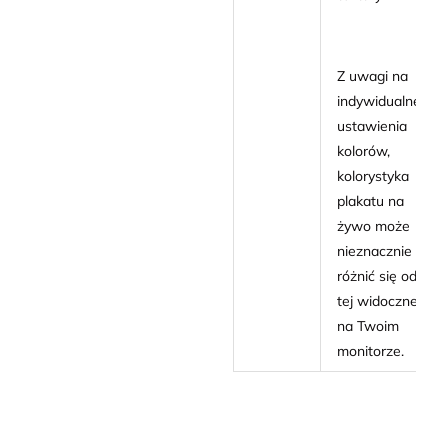
Z uwagi na
indywidualne
ustawienia
kolorów,
kolorystyka
plakatu na
żywo może
nieznacznie
różnić się od
tej widocznej
na Twoim
monitorze.