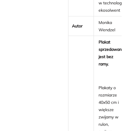
w technologii
ekosolwent
Monika
Autor
Wendzel
Plakat
sprzedawany
jest bez
ramy.
Plakaty o
rozmiarze
40x50 cm i
większe
zwijamy w
rulon,